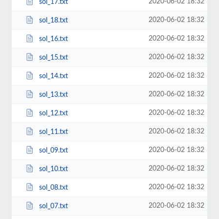
2020-06-02 18:32
sol_17.txt
2020-06-02 18:32
sol_18.txt
2020-06-02 18:32
sol_16.txt
2020-06-02 18:32
sol_15.txt
2020-06-02 18:32
sol_14.txt
2020-06-02 18:32
sol_13.txt
2020-06-02 18:32
sol_12.txt
2020-06-02 18:32
sol_11.txt
2020-06-02 18:32
sol_09.txt
2020-06-02 18:32
sol_10.txt
2020-06-02 18:32
sol_08.txt
2020-06-02 18:32
sol_07.txt