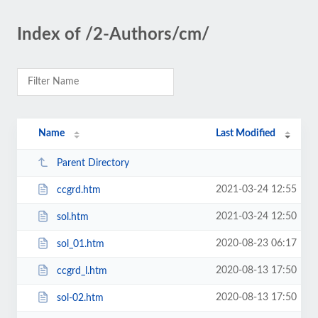
Index of /2-Authors/cm/
Name
Last Modified
Parent Directory
2021-03-24 12:55
ccgrd.htm
2021-03-24 12:50
sol.htm
2020-08-23 06:17
sol_01.htm
2020-08-13 17:50
ccgrd_l.htm
2020-08-13 17:50
sol-02.htm