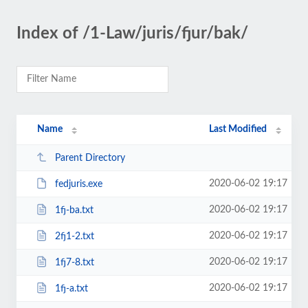
Index of /1-Law/juris/fjur/bak/
Name
Last Modified
Parent Directory
2020-06-02 19:17
fedjuris.exe
2020-06-02 19:17
1fj-ba.txt
2020-06-02 19:17
2fj1-2.txt
2020-06-02 19:17
1fj7-8.txt
2020-06-02 19:17
1fj-a.txt