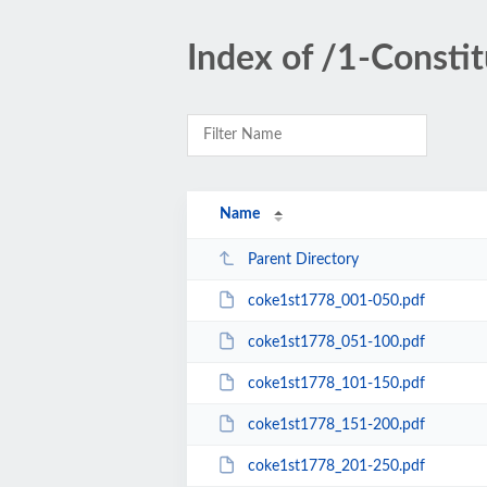
Index of /1-Const
Name
Parent Directory
coke1st1778_001-050.pdf
coke1st1778_051-100.pdf
coke1st1778_101-150.pdf
coke1st1778_151-200.pdf
coke1st1778_201-250.pdf