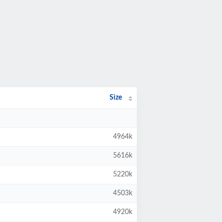
Size
4964k
5616k
5220k
4503k
4920k