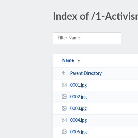
Index of /1-Activis
Name
Parent Directory
0001.jpg
0002.jpg
0003.jpg
0004.jpg
0005.jpg