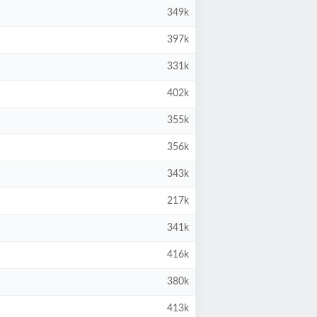
349k
397k
331k
402k
355k
356k
343k
217k
341k
416k
380k
413k